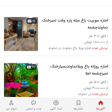
اجاره سوییت باغ مبله پاره وقت تمیزخنک
۱۹
دماوندچشمه
۱ اتاق, تا ۳ نفر
از ۱,۸۰۰,۰۰۰ تومان
نردبان شده
اجاره ویلا باغ دماوند در دماوند
اجاره روزانه باغ ویلادماوندبسیارخنک
۲۰
تمیزچشمه اعلا
۱ اتاق, تا ۵ نفر
از ۳,۰۰۰,۰۰۰ تومان
نردبان شده
در دماوند
آگهی‌ها
نشان‌ها
ثبت آگهی
چت و تماس
دیوار من