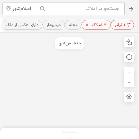
اسلام‌شهر
۱ فیلتر
املاک
محله
ویدیو‌دار
دارای عکس از ملک
حذف مرزبندی
+
-