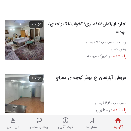
اجاره اپارتمان/۸۵متری/۲خواب/تک‌واحدی/
پله
مهدیه
ودیعه: ۷۲۰,۰۰۰,۰۰۰ تومان
رهن کامل
پله شده
در شهرک مهدیه
فروش آپارتمان خ ابوذر کوچه ی معراج
پله
۶,۳۰۰,۰۰۰,۰۰۰ تومان
پله شده
در مطهری
آگهی‌ها
نشان‌ها
ثبت آگهی
چت و تماس
دیوار من