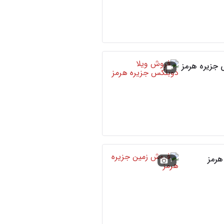
 جزیره هرمز
هرمز
۱