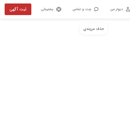
ثبت آگهی
دیوار من
چت و تماس
پشتیبانی
حذف مرزبندی