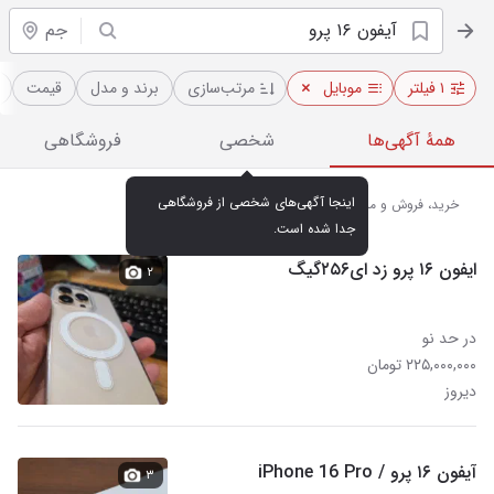
جم
۱ فیلتر
موبایل
مرتب‌سازی
برند و مدل
قیمت
همهٔ آگهی‌ها
شخصی
فروشگاهی
اینجا آگهی‌های شخصی از فروشگاهی 
خرید، فروش و مشاهده قیمت آیفون ۱۶ پرو در جم
جدا شده است.
ایفون ۱۶ پرو زد ای۲۵۶گیگ
۲
در حد نو
۲۲۵,۰۰۰,۰۰۰ تومان
دیروز
آیفون ۱۶ پرو / iPhone 16 Pro
۳