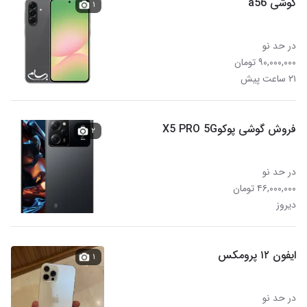
گوشی a56
۱
در حد نو
۹۰,۰۰۰,۰۰۰ تومان
۲۱ ساعت پیش
فروش گوشی پوکوX5 PRO 5G
۲
در حد نو
۴۶,۰۰۰,۰۰۰ تومان
دیروز
ایفون ۱۲ پرومکس
۱
در حد نو