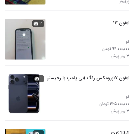
پریروز
ایفون ۱۳
۳
نو
۹۴,۰۰۰,۰۰۰ تومان
۳ روز پیش
ایفون ۱۷پرومکس رنگ آبی پلمپ با رجیستر
۱
نو
۴۲۵,۰۰۰,۰۰۰ تومان
۳ روز پیش
انر10لایت
۱