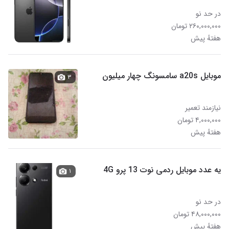
در حد نو
۲۶۰,۰۰۰,۰۰۰ تومان
هفتهٔ پیش
موبایل a20s سامسونگ چهار میلیون
۳
نیازمند تعمیر
۴,۰۰۰,۰۰۰ تومان
هفتهٔ پیش
یه عدد موبایل ردمی نوت 13 پرو 4G
۱
در حد نو
۴۸,۰۰۰,۰۰۰ تومان
هفتهٔ پیش