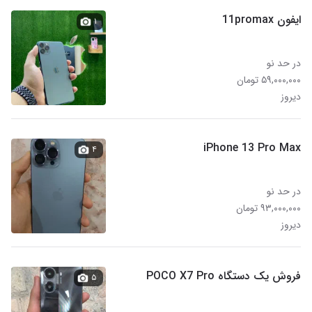
ایفون 11promax
۱
در حد نو
۵۹,۰۰۰,۰۰۰ تومان
دیروز
iPhone 13 Pro Max
۴
در حد نو
۹۳,۰۰۰,۰۰۰ تومان
دیروز
فروش یک دستگاه POCO X7 Pro
۵