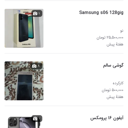
Samsung s06 128gig
۱
نو
۲۵,۵۰۰,۰۰۰ تومان
هفتهٔ پیش
گوشی سالم
۸
کارکرده
۵۰۰,۰۰۰ تومان
هفتهٔ پیش
آیفون ۱۶ پرومکس
۱