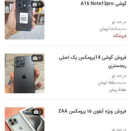
گوشی A16 Note13pro
۵
در حد نو
۱۸,۸۰۰,۰۰۰ تومان
فروشگاه
فروش گوشی 14پرومکس پک اصلی
۳
ریجستری
در حد نو
۱۵۵,۰۰۰,۰۰۰ تومان
هفتهٔ پیش
فروش ویژه آیفون ۱۵ پرومکس ZAA
۱
در حد نو