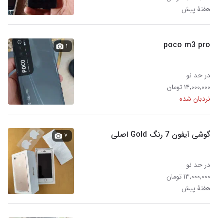
هفتهٔ پیش
poco m3 pro
۱
در حد نو
۱۴,۰۰۰,۰۰۰ تومان
نردبان شده
گوشی آیفون 7 رنگ Gold اصلی
۷
در حد نو
۱۳,۰۰۰,۰۰۰ تومان
هفتهٔ پیش