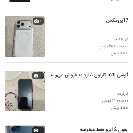
17پرومکس
۱
در حد نو
۲۵۷,۰۰۰,۰۰۰ تومان
هفتهٔ پیش
گوشی a20 کارتون ندارد به فروش می‌رسد
۲
کارکرده
۱۴,۰۰۰,۰۰۰ تومان
هفتهٔ پیش
ایفون 12پرو فقط معاوضه
۶