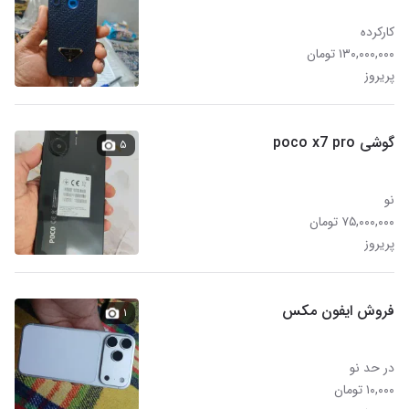
کارکرده
۱۳۰,۰۰۰,۰۰۰ تومان
پریروز
گوشی poco x7 pro
۵
نو
۷۵,۰۰۰,۰۰۰ تومان
پریروز
فروش ایفون مکس
۱
در حد نو
۱۰,۰۰۰ تومان