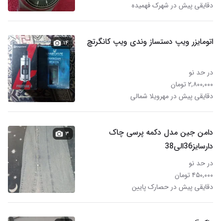
دقایقی پیش در شهرک فهمیده
اتومایزر ویپ دستساز وندی ویپ کانگرتچ
۱۴
در حد نو
۲,۸۰۰,۰۰۰ تومان
دقایقی پیش در مهرویلا شمالی
دامن جین مدل دکمه پرسی چاک
۳
دارسایز36الی38
در حد نو
۴۵۰,۰۰۰ تومان
دقایقی پیش در حصارک پایین