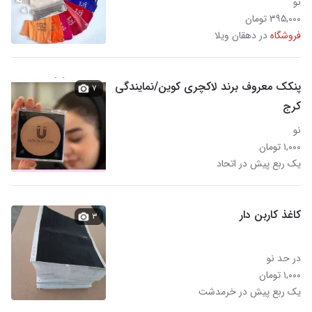
نو
۳۹۵,۰۰۰ تومان
فروشگاه
در دهقان ویلا
پنکک معروف برند لاکچری کوین/نمایندگی
۷
کرج
نو
۱,۰۰۰ تومان
یک ربع پیش در اتحاد
کاغذ کاربن دار
۳
در حد نو
۱,۰۰۰ تومان
یک ربع پیش در خرمدشت