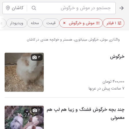
کاشان
۱ فیلتر
موش و خرگوش
قیمت
محله
ویدیو‌دار
عک
واگذاری موش، خرگوش مینیاتوری، همستر و خوکچه هندی در کاشان
خرگوش
۳
۴۰۰,۰۰۰ تومان
۷ ساعت پیش در عربها
چند بچه خرگوش قشنگ و زیبا هم لپ هم
۲
معمولی