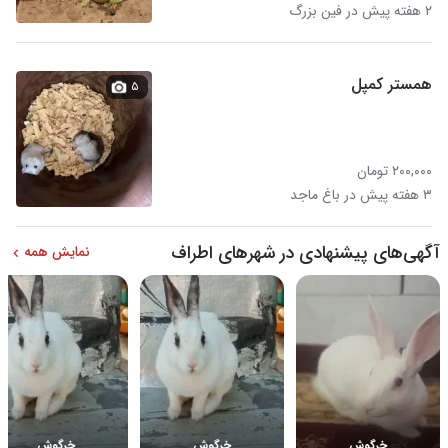
۲ هفته پیش در فین بزرگ
همستر کمپل
۵
۲۰۰,۰۰۰ تومان
۳ هفته پیش در باغ ماجد
آگهی‌های پیشنهادی در شهرهای اطراف
نمایش همه
خرگوش
خرگوش
خرگوش