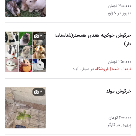
۳۰۰,۰۰۰ تومان
دیروز در خزاق
خرگوش خوکچه هندی همستر(شناسنامه
۳
دار)
۲۵۰,۰۰۰ تومان
نردبان شده | فروشگاه
در سیفی آباد
خرگوش مولد
۳
۲۰۰,۰۰۰ تومان
پریروز در کارگر