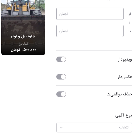
تومان
از
تومان
تا
اجاره بیل و لودر
تنکابن
۱,۵۰۰,۰۰۰ تومان
ویدیو‌دار
عکس‌دار
حذف توافقی‌ها
نوع آگهی
انتخاب