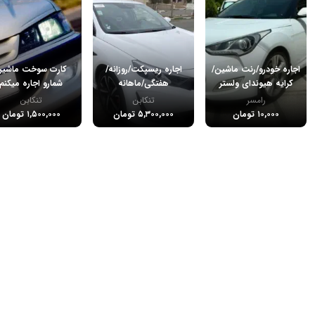
اجاره خودرو/رنت ماشین/
اجاره ریسپکت/روزانه/
کارت سوخت ماشی
کرایه هیوندای ولستر
هفتگی/ماهانه
شمارو اجاره میکنم
رامسر
تنکابن
تنکابن
۱۰,۰۰۰ تومان
۵,۳۰۰,۰۰۰ تومان
۱,۵۰۰,۰۰۰ تومان