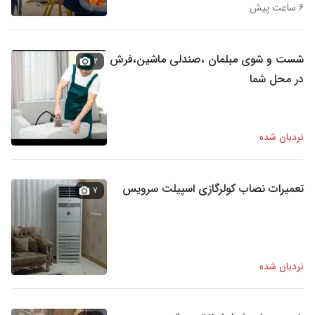
۶ ساعت پیش
شست و شوی مبلمان ،صندلی ماشین،فرش
۲
در محل شما
نردبان شده
تعمیرات نصاب کولرگازی اسپیلت سرویس
۷
نردبان شده