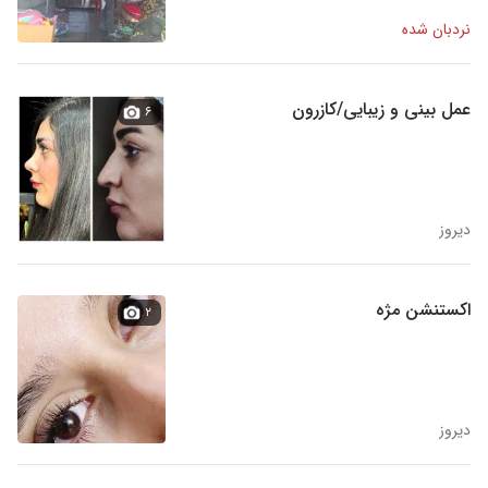
نردبان شده
عمل بینی و زیبایی/کازرون
۶
دیروز
اکستنشن مژه
۲
دیروز