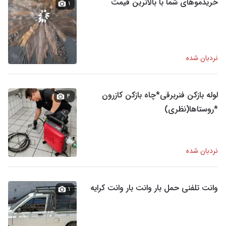
خریدموهای شما با بالاترین قیمت
۱
نردبان شده
لوله بازکن فنربرقی*چاه بازکن کازرون
۴
*روستاها(نظری)
نردبان شده
وانت تلفنی حمل بار وانت بار وانت کرایه
۱