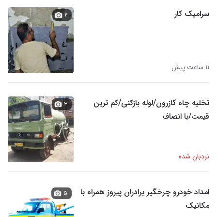
سرامیک کار
۲
۱۱ ساعت پیش
تخلیه چاه کازرون/لوله بازکنی/کم ترین
۳
قیمت/با انصاف
نردبان شده
امداد خودرو چرخگیر برادران پیروز همراه با
۵
مکانیک