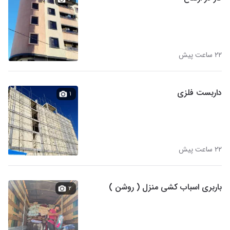
۲۲ ساعت پیش
داربست فلزی
۱
۲۲ ساعت پیش
باربری اسباب کشی منزل ( روشن )
۲