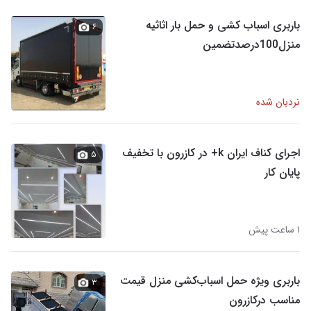
باربری اسباب کشی و حمل بار اثاثیه
۶
منزل100درصدتضمین
نردبان شده
اجرای کناف ایران k+ در کازرون با تخفیف
۵
پایان کار
۱ ساعت پیش
باربری ویژه حمل اسباب‌کشی منزل قیمت
۳
مناسب درکازرون