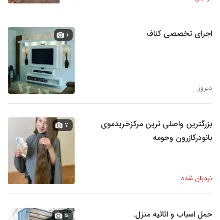
اجرای تخصصی کناف
۱
دیروز
بزرگترین واصلی ترین مرکزخریدموی
۷
بانودرکازرون وحومه
نردبان شده
حمل اسباب و اثاثیه منزل.
۵