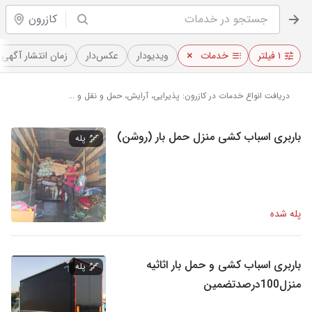
کازرون
۱ فیلتر
خدمات
ویدیو‌دار
عکس‌دار
زمان انتشار آگهی
دریافت انواع خدمات در کازرون: پذیرایی، آرایش، حمل و نقل و ...
باربری اسباب کشی منزل حمل بار (روشن)
پله
پله شده
باربری اسباب کشی و حمل بار اثاثیه
پله
منزل100درصدتضمین