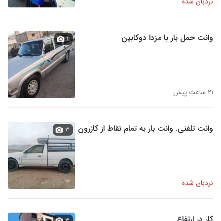
نردبان شده
وانت حمل بار با مزدا دوکابین
۱
۲۱ ساعت پیش
وانت تلفنی. وانت بار به تمام نقاط از کازرون
۳
نردبان شده
کار در ارتفاع
۳