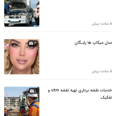
۵ ساعت پیش
مدل میکاپ ها رایـگان
۳
۵ ساعت پیش
خدمات نقشه برداری تهیه نقشه utm و
۱
تفکیک