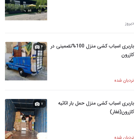
دیروز
باربری اسباب کشی منزل 100%تضمینی در
۴
کازرون
نردبان شده
باربری اسباب کشی منزل حمل بار اثاثیه
۷
کازرون(غفار)
نردبان شده