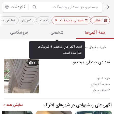
کلاردشت
۱ فیلتر
صندلی و نیمکت
قیمت
عکس‌دار
نمایش معاو
همهٔ آگهی‌ها
شخصی
فروشگاهی
اینجا آگهی‌های شخصی از فروشگاهی 
خرید و فروش صندلی و نیمکت در کلاردشت
جدا شده است.
تعدادی صندلی درحدنو
۲
در حد نو
۹۰۰,۰۰۰ تومان
۳ هفته پیش
آگهی‌های پیشنهادی در شهرهای اطراف
نمایش همه