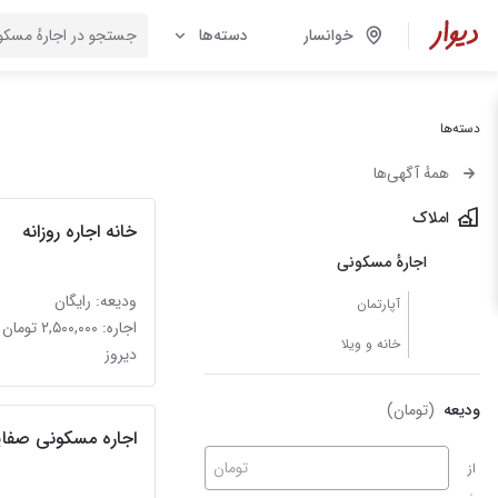
خوانسار
دسته‌ها
دسته‌ها
همهٔ آگهی‌ها
املاک
خانه اجاره روزانه
اجارهٔ مسکونی
ودیعه: رایگان
آپارتمان
اجاره: ۲,۵۰۰,۰۰۰ تومان
خانه و ویلا
دیروز
ودیعه
(تومان)
اجاره مسکونی صفای
تومان
از