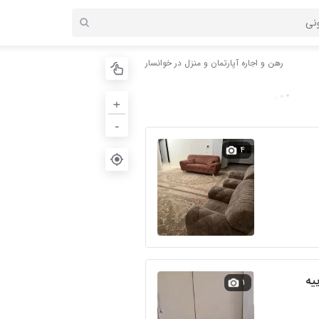
رهن و اجاره آپارتمان و منزل در خوانسار
+
-
۴
یه
۱