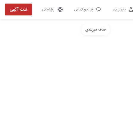
ثبت آگهی
دیوار من
چت و تماس
پشتیبانی
حذف مرزبندی