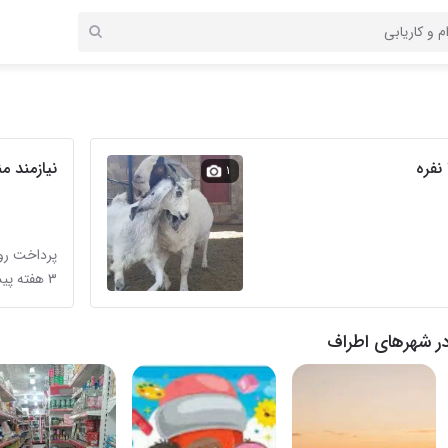
نیازمند م
۱
پرداخت روز
۳ هفته پیش
ر شهرهای اطراف