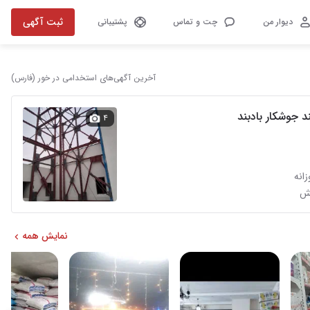
ثبت آگهی
دیوار من
چت و تماس
پشتیبانی
آخرین آگهی‌های استخدامی در خور (فارس)
ند جوشکار بادبند
۴
انه
نمایش همه