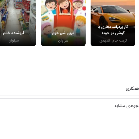
کار پردرامدمجازی با
گوشی تو خونه
مربی شیر خوار
فروشنده خانم
تربت جام، المهدی
سراوان
سراوان
همکاری
جوهای مشابه