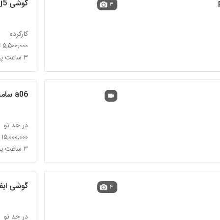
گوشی j5
۳
کارکرده
۵,۵۰۰,۰۰۰ تومان
۳ ساعت پیش
a06 سامسونگ
در حد نو
۱۵,۰۰۰,۰۰۰ تومان
۳ ساعت پیش
گوشی ایفن
۴
در حد نو