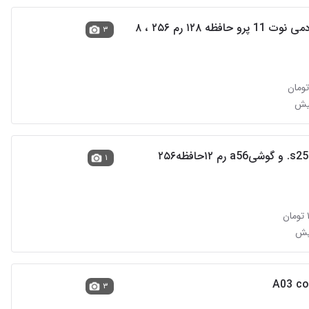
گروشی ردمی نوت 11 پرو حافظه ۱۲۸ رم ۲۵۶ ، ۸
۳
۱
۳