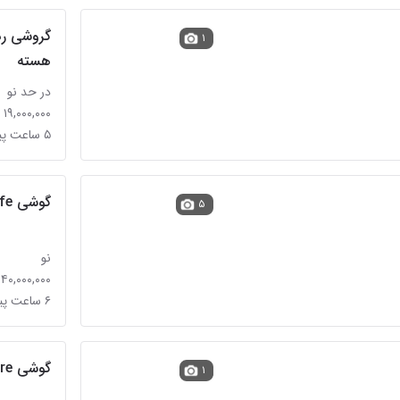
۱
هسته
در حد نو
۱۹,۰۰۰,۰۰۰ تومان
۵ ساعت پیش
گوشی s25fe. و گوشیa56 رم ۱۲حافظه۲۵۶
۵
نو
۱۴۰,۰۰۰,۰۰۰ تومان
۶ ساعت پیش
گوشی A03 core
۱