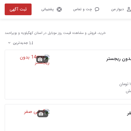
ثبت آگهی
دیوار من
چت و تماس
پشتیبانی
خرید، فروش و مشاهده قیمت روز موبایل در استان کهگیلویه و بویراحمد
جدیدترین
۳
ن
یش
ر
۱