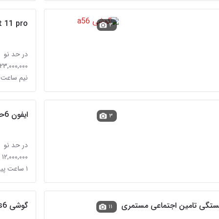
t 11 pro
۳
در حد نو
۲۳,۰۰۰,۰۰۰ تومان
نیم ساعت
ایفون 6حافظه 64
۳
در حد نو
۱۲,۰۰۰,۰۰۰ تومان
۱ ساعت پیش
ستگی تامین اجتماعی مستمری
گوشی s6 اچ پلاس
۱۱