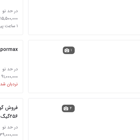
در حد نو
۱۵,۵۰۰,۰۰۰ تومان
۱ ساعت پیش
2pormax
۱
در حد نو
۹۱,۰۰۰,۰۰۰ تومان
نردبان شده
۴
۲۵۶گیگ رم۸
در حد نو
۳۹,۰۰۰,۰۰۰ تومان