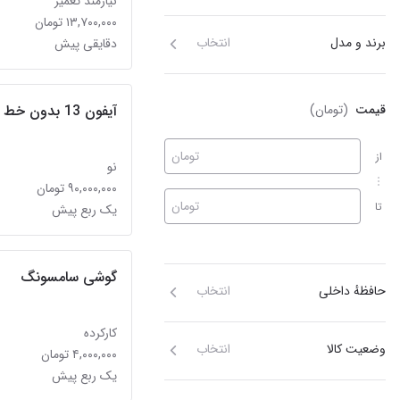
نیازمند تعمیر
۱۳,۷۰۰,۰۰۰ تومان
برند و مدل
انتخاب
دقایقی پیش
قیمت
(تومان)
آیفون 13 بدون خط
تومان
از
نو
۹۰,۰۰۰,۰۰۰ تومان
تومان
تا
یک ربع پیش
گوشی سامسونگ
حافظهٔ داخلی
انتخاب
کارکرده
وضعیت کالا
انتخاب
۴,۰۰۰,۰۰۰ تومان
یک ربع پیش