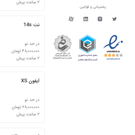
۲ ساعت پیش
پشتیبانی و قوانین
دیوار در شبکه‌های اجتما
نت 14s
در حد نو
۴۸,۰۰۰,۰۰۰ تومان
۲ ساعت پیش
آیفون XS
در حد نو
۲۸,۰۰۰,۰۰۰ تومان
۲ ساعت پیش