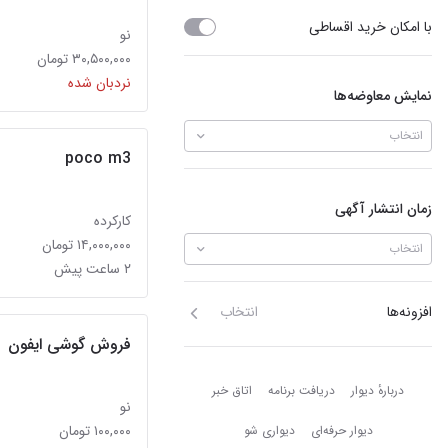
با امکان خرید اقساطی
نو
۳۰,۵۰۰,۰۰۰ تومان
نردبان شده
نمایش معاوضه‌ها
انتخاب
poco m3
زمان انتشار آگهی
کارکرده
۱۴,۰۰۰,۰۰۰ تومان
انتخاب
۲ ساعت پیش
افزونه‌ها
انتخاب
فروش گوشی ایفون
دربارهٔ دیوار
دربارهٔ دیوار
دریافت برنامه
اتاق خبر
نو
۱۰۰,۰۰۰ تومان
دیوار حرفه‌ای
دیواری شو