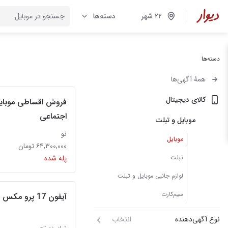
۲۲ شهر
دسته‌ها
دسته‌ها
همهٔ آگهی‌ها
کالای دیجیتال
فروش اقساطی موبایل
اجتماعی
موبایل و تبلت
نو
موبایل
۶۴,۳۰۰,۰۰۰ تومان
تبلت
پله شده
لوازم جانبی موبایل و تبلت
سیم‌کارت
آیفون 17 پرو مکس فول کپی
نوع آگهی‌دهنده
انتخاب