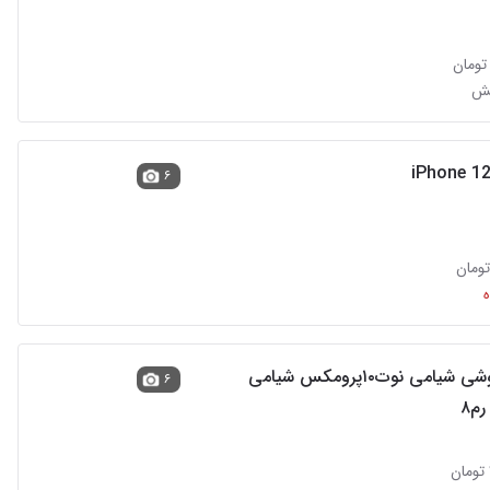
iPhone 1
۶
فروش گوشی شیامی نوت۱۰پرومکس شیامی
۶