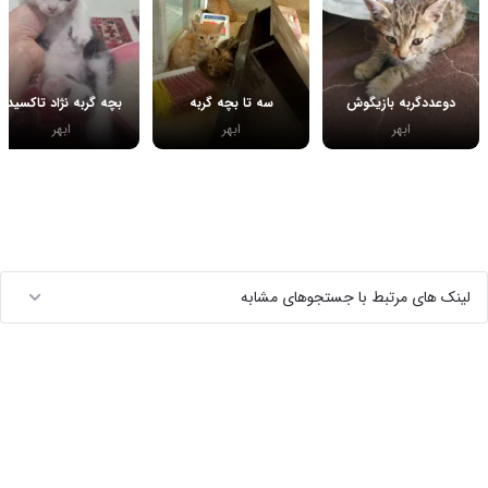
دوعددگربه بازیگوش
سه تا بچه گربه
بچه گربه نژاد تاکسیدو
ابهر
ابهر
ابهر
لینک های مرتبط با جستجوهای مشابه