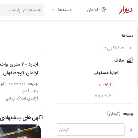
لولمان
دسته‌ها
دسته‌ها
همهٔ آگهی‌ها
املاک
اجاره ۱۱۰ متری و
لولمان کوچصفهان
اجارهٔ مسکونی
ودیعه: ۱,۱۰۰,۰۰۰,۰۰۰ تومان
آپارتمان
رهن کامل
خانه و ویلا
آژانس املاک زمانی
ودیعه
(تومان)
آگهی‌های پیشنهادی 
تومان
از