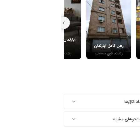
آپارتمان ۳ خوابه بلوار
رهن کامل آپارتمان
گیلان
اجاره سوییت
رشت، کوی حسینی
رشت، بلوار گیلان
رشت، منظریه
 اتاق‌ها
ستجوهای مشابه