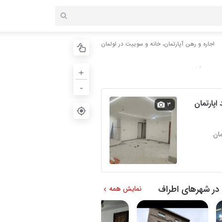
اجاره و رهن آپارتمان، خانه و سوییت در لولمان
+
-
احد اپارتمان
۳
در شهرهای اطراف
نمایش همه