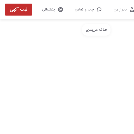
ثبت آگهی
دیوار من
چت و تماس
پشتیبانی
حذف مرزبندی