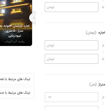
تومان
تا
اجاره آپارتمان ۳خوابه به
متراژ ۱۵۰متری
اجاره
(تومان)
نیرودریایی
رشت، آب آسیاب
تومان
از
تومان
تا
لینک های مرتبط با تعداد
متراژ
(متر)
لینک های مرتبط با ج
از