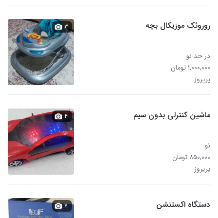
روروئک موزیکال بچه
۳
در حد نو
۱,۰۰۰,۰۰۰ تومان
پریروز
ماشین کنترلی بدون سیم
۴
نو
۸۵۰,۰۰۰ تومان
پریروز
دستگاه اکستنشن
۷