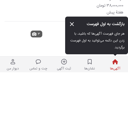
۳۸,۰۰۰,۰۰۰ تومان
هفتهٔ پیش
بازگشت به اول فهرست
گردنبند سنگ عقیق
هر جای فهرست آگهی‌ها که باشید، با 
۳
زدن این دکمه می‌توانید به اول فهرست 
برگردید.
در حد نو
۵۰,۰۰۰,۰۰۰ تومان
هفتهٔ پیش
آگهی‌ها
نشان‌ها
ثبت آگهی
چت و تماس
دیوار من
کت جین پسرانه و کفش سایز۲۹ نو
۹
نو
۷۰۰,۰۰۰ تومان
هفتهٔ پیش