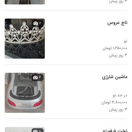
۳ روز پیش
تاج عروس
۲
نو
۱,۲۵۰,۰۰۰ تومان
۳ روز پیش
ماشین شارژی
۴
در حد نو
۳,۸۰۰,۰۰۰ تومان
۳ روز پیش
تخت فرفورژه
۸