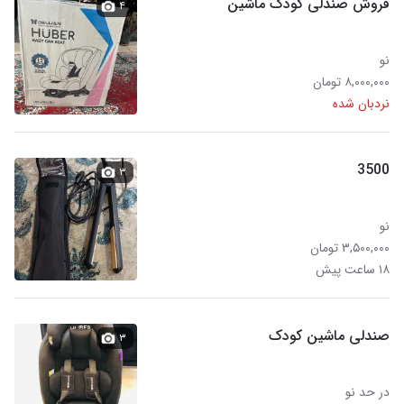
فروش صندلی کودک ماشین
۴
نو
۸,۰۰۰,۰۰۰ تومان
نردبان شده
3500
۳
نو
۳,۵۰۰,۰۰۰ تومان
۱۸ ساعت پیش
صندلی ماشین کودک
۳
در حد نو