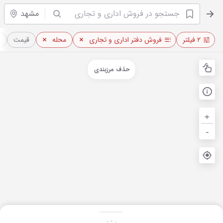
مشهد
۲ فیلتر
فروش دفتر اداری و تجاری
محله
قیمت
م
حذف مرزبندی
+
-