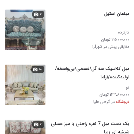
مبلمان استیل
۲
کارکرده
۳۵,۰۰۰,۰۰۰ تومان
دقایقی پیش در شهرآرا
مبل کلاسیک سه گل/قسطی/بی‌واسطه/
۱۰
تولیدکننده/آراما
نو
۱۴۳,۸۰۰,۰۰۰ تومان
فروشگاه
در گرجی علیا
یک دست مبل 7 نفره راحتی با میز عسلی
۲
شیشه ای زیبا