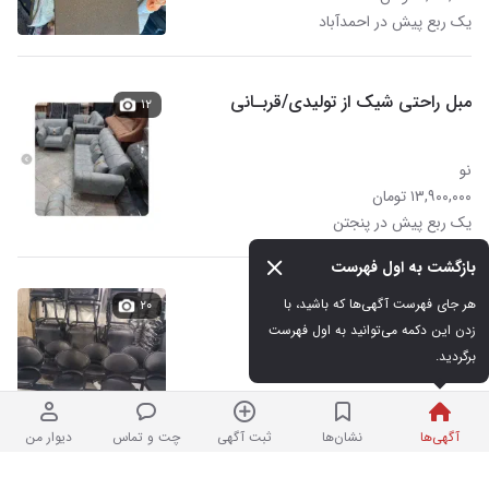
یک ربع پیش در احمدآباد
مبل راحتی شیک از تولیدی/قربـانی
۱۲
نو
۱۳,۹۰۰,۰۰۰ تومان
یک ربع پیش در پنجتن
بازگشت به اول فهرست
صندلی انتظار
هر جای فهرست آگهی‌ها که باشید، با 
۲۰
زدن این دکمه می‌توانید به اول فهرست 
برگردید.
کارکرده
۱,۴۰۰,۰۰۰ تومان
نردبان شده | فروشگاه
در حسین‌آباد
آگهی‌ها
نشان‌ها
ثبت آگهی
چت و تماس
دیوار من