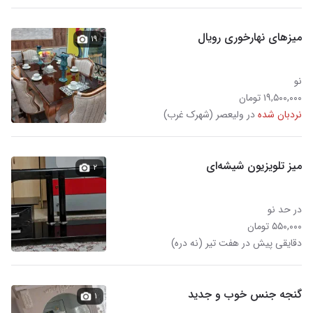
میزهای نهارخوری رویال
۱۹
نو
۱۹,۵۰۰,۰۰۰ تومان
نردبان شده
در ولیعصر (شهرک غرب)
میز تلویزیون شیشه‌ای
۲
در حد نو
۵۵۰,۰۰۰ تومان
دقایقی پیش در هفت تیر (نه دره)
گنجه جنس خوب و جدید
۱