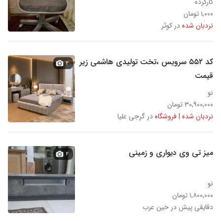
کارکرده
۱,۰۰۰ تومان
نردبان شده
در کوثر
کد ۵۵۲ سرویس ،تخت تولیدی هاشمی زیر
۲
قیمت
نو
۳۰,۹۰۰,۰۰۰ تومان
نردبان شده | فروشگاه
در گرجی علیا
میز تی وی دیواری و زمینی
۲
نو
۱,۸۰۰,۰۰۰ تومان
دقایقی پیش در خین عرب