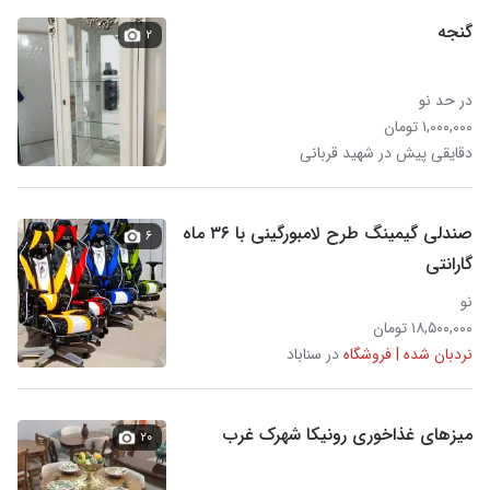
گنجه
۲
در حد نو
۱,۰۰۰,۰۰۰ تومان
دقایقی پیش در شهید قربانی
صندلی گیمینگ طرح لامبورگینی با ۳۶ ماه
۶
گارانتی
نو
۱۸,۵۰۰,۰۰۰ تومان
نردبان شده | فروشگاه
در سناباد
میزهای غذاخوری رونیکا شهرک غرب
۲۰