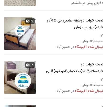
دقایقی پیش در دانشجو
تخت خواب دوطبقه علیمردانی ۴۵(دو
۲۰
طبقه)میزبان مهمان
نو
۱۳,۰۰۰,۰۰۰ تومان
نردبان شده | فروشگاه
در حسین‌آباد
تخت خواب دو
۱۳
طبقه۹۰در۲متر(تختخواب۲دونفره)فلزی
اذرگل
نو
۱۶,۵۰۰,۰۰۰ تومان
نردبان شده | فروشگاه
در حسین‌آباد