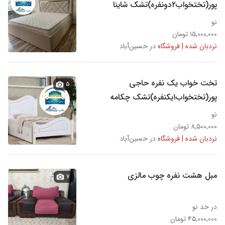
پور(تختخواب۲دونفره)تشک شاینا
نو
۱۵,۰۰۰,۰۰۰ تومان
نردبان شده | فروشگاه
در حسین‌آباد
تخت خواب یک نفره حاجی
۵
پور(تختخواب۱یکنفره)تشک چکامه
نو
۸,۵۰۰,۰۰۰ تومان
نردبان شده | فروشگاه
در حسین‌آباد
مبل هشت نفره چوب مالزی
۷
در حد نو
۴۵,۰۰۰,۰۰۰ تومان