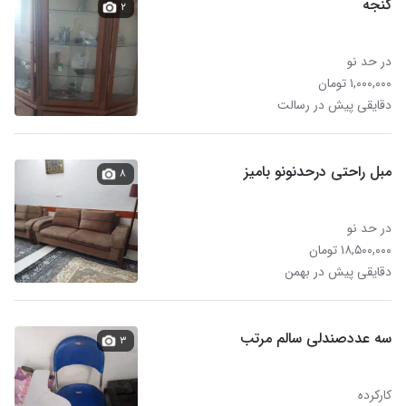
گنجه
۲
در حد نو
۱,۰۰۰,۰۰۰ تومان
دقایقی پیش در رسالت
مبل راحتی درحدنونو بامیز
۸
در حد نو
۱۸,۵۰۰,۰۰۰ تومان
دقایقی پیش در بهمن
سه عددصندلی سالم مرتب
۳
کارکرده