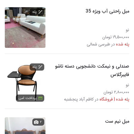
مبل راحتی آب ویژه 35
پله
نو
۱۹,۵۰۰,۰۰۰ تومان
پله شده
در طبرسی شمالی
صندلی و نیمکت دانشجویی دسته تاشو
پله
فایبرگلاس
نو
۲,۸۰۰,۰۰۰ تومان
پرداخت امن
پله شده | فروشگاه
در کاظم آباد پنجشنبه
مبل نیم ست
۲