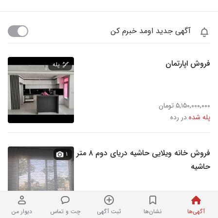
آگهی جدید اومد خبرم کن
فروش اپارتمان
پله
۵,۱۵۰,۰۰۰,۰۰۰ تومان
پله شده
در رده
فروش خانه ویلایی حاشیه دریای دوم ۸ متر
۱
حاشیه
۱۸,۰۰۰,۰۰۰,۰۰۰ تومان
نردبان شده
در رده
آگهی‌ها
نشان‌ها
ثبت آگهی
چت و تماس
دیوار من