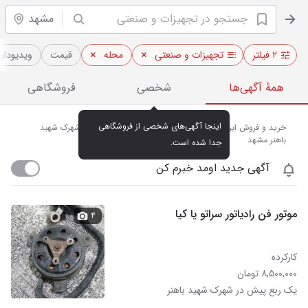
مشهد
۲ فیلتر
تجهیزات و صنعتی
محله
قیمت
ویدیو‌دار
همهٔ آگهی‌ها
شخصی
فروشگاهی
اینجا آگهی‌های شخصی از فروشگاهی 
خرید و فروش ابزارآلات و تجهیزات صنعتی نو و دست دوم در شهرک شهید
باهنر مشهد
جدا شده است.
آگهی جدید اومد خبرم کن
موتور فن رادیاتور سراتو یا کیا
۴
کارکرده
۸,۵۰۰,۰۰۰ تومان
یک ربع پیش در شهرک شهید باهنر