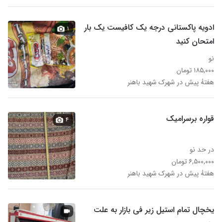
ادویه پاکستانی درجه یک کافیست یک بار
۱
امتحان کنید
نو
۱۸۵,۰۰۰ تومان
هفتهٔ پیش در شهرک شهید باهنر
قواره برسرامیک
۴
در حد نو
۶,۵۰۰,۰۰۰ تومان
هفتهٔ پیش در شهرک شهید باهنر
یخچال تمام استیل زیر فی بازار به علت