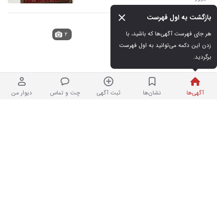
بازگشت به اول فهرست
وسایل قدیمی و عتیقه
هر جای فهرست آگهی‌ها که باشید، با 
۲
زدن این دکمه می‌توانید به اول فهرست 
برگردید.
۱,۰۰۰ تومان
دیروز
آگهی‌ها
نشان‌ها
ثبت آگهی
چت و تماس
دیوار من
فیگور دایناسور
۵
۱,۸۰۰,۰۰۰ تومان
دیروز
قفل قدیمی
۲