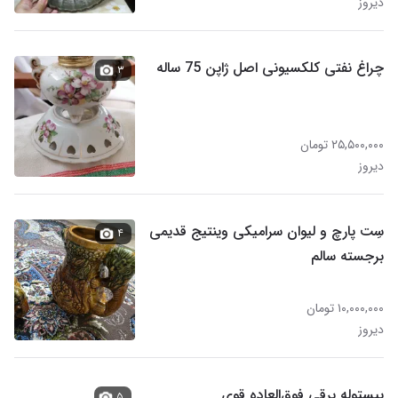
دیروز
چراغ نفتی کلکسیونی اصل ژاپن 75 ساله
۳
۲۵,۵۰۰,۰۰۰ تومان
دیروز
سِت پارچ و لیوان سرامیکی وینتیج قدیمی
۴
برجسته سالم
۱۰,۰۰۰,۰۰۰ تومان
دیروز
پیستوله برقی فوق‌العاده قوی
۵