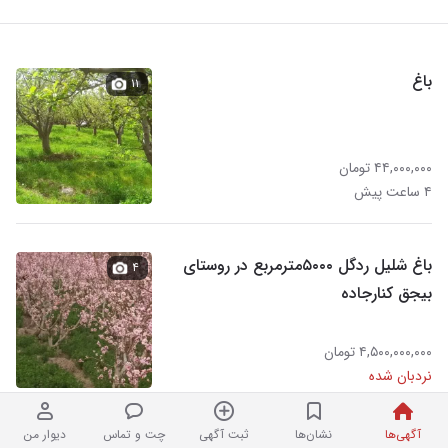
باغ
۱۱
۴۴,۰۰۰,۰۰۰ تومان
۴ ساعت پیش
باغ شلیل ردگل ۵۰۰۰مترمربع در روستای
۴
بیجق کنارجاده
۴,۵۰۰,۰۰۰,۰۰۰ تومان
نردبان شده
آگهی‌ها
نشان‌ها
ثبت آگهی
چت و تماس
دیوار من