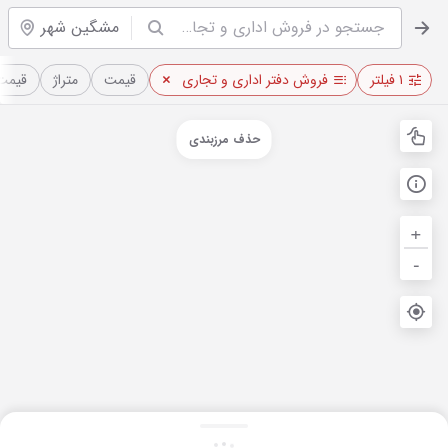
مشگین شهر
۱ فیلتر
فروش دفتر اداری و تجاری
قیمت
متراژ
قیمت 
حذف مرزبندی
+
-