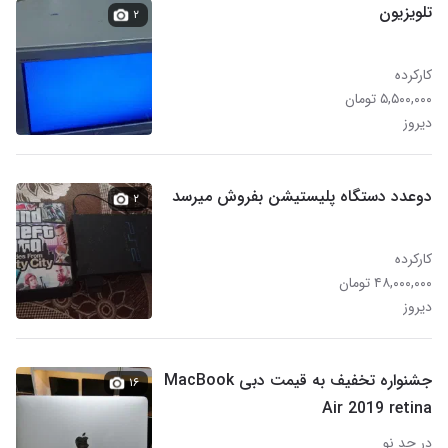
تلویزیون
۲
کارکرده
۵,۵۰۰,۰۰۰ تومان
دیروز
دوعدد دستگاه پلیستیشن بفروش میرسد
۲
کارکرده
۴۸,۰۰۰,۰۰۰ تومان
دیروز
جشنواره تخفیف به قیمت دبی MacBook
۱۶
Air 2019 retina
در حد نو