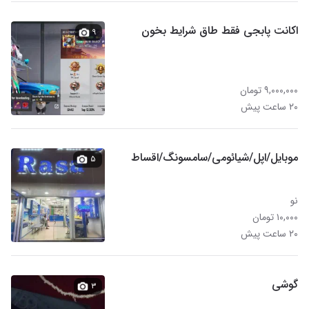
اکانت پابجی فقط طاق شرایط بخون
۹
۹,۰۰۰,۰۰۰ تومان
۲۰ ساعت پیش
موبایل/اپل/شیائومی/سامسونگ/اقساط
۵
نو
۱۰,۰۰۰ تومان
۲۰ ساعت پیش
گوشی
۳