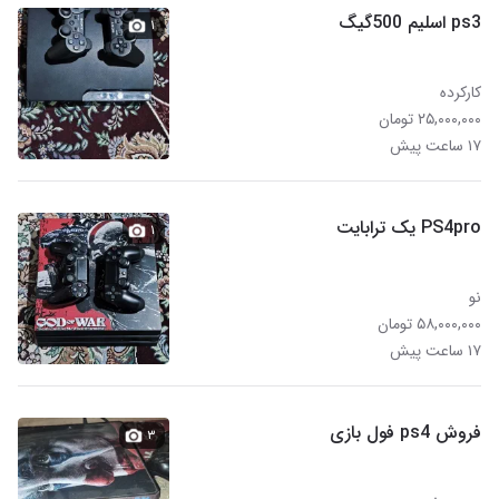
ps3 اسلیم 500گیگ
۱
کارکرده
۲۵,۰۰۰,۰۰۰ تومان
۱۷ ساعت پیش
PS4pro یک ترابایت
۱
نو
۵۸,۰۰۰,۰۰۰ تومان
۱۷ ساعت پیش
فروش ps4 فول بازی
۳