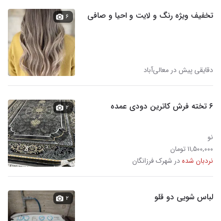
تخفیف ویژه رنگ و لایت و احیا و صافی
۶
دقایقی پیش در معالی‌آباد
۶ تخته فرش کاترین دودی عمده
۲
نو
۱۱,۵۰۰,۰۰۰ تومان
نردبان شده
در شهرک فرزانگان
لباس شویی دو قلو
۲