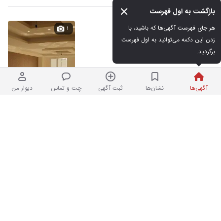
بازگشت به اول فهرست
بر انصار بعثت طبقه دوم ۲ خوابه
هر جای فهرست آگهی‌ها که باشید، با 
۱
زدن این دکمه می‌توانید به اول فهرست 
برگردید.
ودیعه: ۵۰۰,۰۰۰,۰۰۰ تومان
اجاره: ۳۵,۰۰۰,۰۰۰ تومان
دقایقی پیش در تلخ داش
آگهی‌ها
نشان‌ها
ثبت آگهی
چت و تماس
دیوار من
کانکس کافه فست فود
۳
نو
۴۵۰,۰۰۰,۰۰۰ تومان
دقایقی پیش در لب آب
فرهنگ‌شهر/۱۲۰متر نوساز/۲خواب
۱