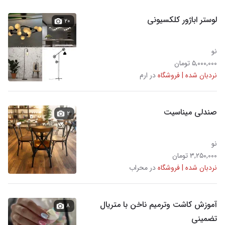
لوستر اباژور کلکسیونی
۲۰
نو
۵,۰۰۰,۰۰۰ تومان
نردبان شده | فروشگاه
در ارم
صندلی میناسیت
۲
نو
۳,۲۵۰,۰۰۰ تومان
نردبان شده | فروشگاه
در محراب
آموزش کاشت و‌ترمیم ناخن با متریال
۸
تضمینی