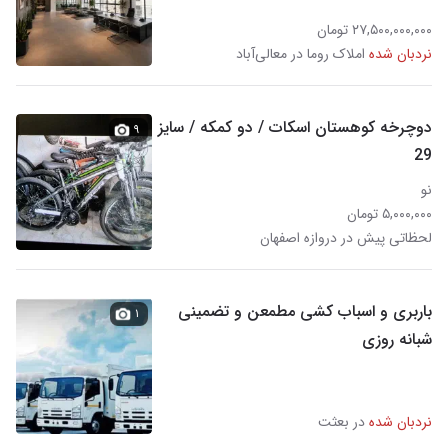
۲۷,۵۰۰,۰۰۰,۰۰۰ تومان
نردبان شده
املاک روما در معالی‌آباد
دوچرخه کوهستان اسکات / دو کمکه / سایز
۹
29
نو
۵,۰۰۰,۰۰۰ تومان
لحظاتی پیش در دروازه اصفهان
باربری و اسباب کشی مطمعن و تضمینی
۱
شبانه روزی
نردبان شده
در بعثت