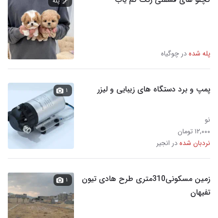
پله
پله شده
در چوگیاه‎
پمپ و برد دستگاه های زیبایی و لیزر
۱
نو
۱۲,۰۰۰ تومان
نردبان شده
در انجیر
زمین مسکونی310متری طرح هادی تیون
۱
تفیهان