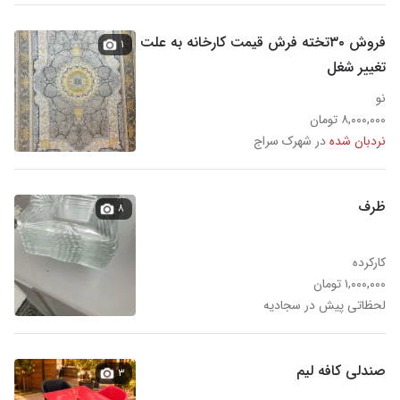
فروش ۳۰تخته فرش قیمت کارخانه به علت
۱
تغییر شغل
نو
۸,۰۰۰,۰۰۰ تومان
نردبان شده
در شهرک سراج‎
ظرف
۸
کارکرده
۱,۰۰۰,۰۰۰ تومان
لحظاتی پیش در سجادیه
صندلی کافه لیم
۳