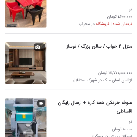
نو
۱,۶۰۰,۰۰۰ تومان
نردبان شده | فروشگاه
در محراب
منزل ۲ خواب / سالن بزرگ / نوساز
۱
۱۵,۷۰۰,۰۰۰,۰۰۰ تومان
آژانس آسان ملک در شهرک استقلال
علوفه خردکن همه کاره + ارسال رایگان
اقساطی
نو
۱۰,۰۰۰ تومان
لحظاتی پیش در چوگیاه‎