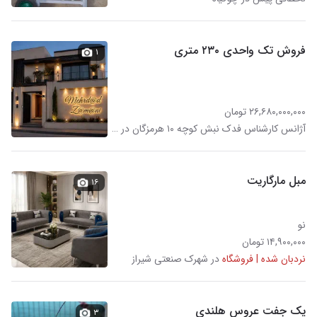
فروش تک واحدی ۲۳۰ متری
۱
۲۶,۶۸۰,۰۰۰,۰۰۰ تومان
آژانس کارشناس فدک نبش کوچه ۱۰ هرمزگان در شهرک ولیعصر
مبل مارگاریت
۱۶
نو
۱۴,۹۰۰,۰۰۰ تومان
نردبان شده | فروشگاه
در شهرک صنعتی شیراز
یک جفت عروس هلندی
۳