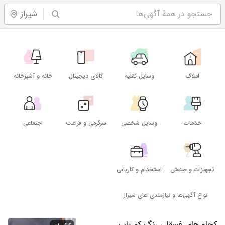
شیراز
املاک
وسایل نقلیه
کالای دیجیتال
خانه و آشپزخانه
خدمات
وسایل شخصی
سرگرمی و فراغت
اجتماعی
تجهیزات و صنعتی
استخدام و کاریابی
انواع آگهی‌ها و نیازمندی های شیراز
کچلو های فسقلی رنگ کم یاب