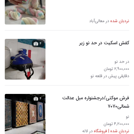
نردبان شده
در معالی‌آباد
کفش اسکیت در حد نو زیر
۴
در حد نو
۲,۹۰۰,۰۰۰ تومان
دقایقی پیش در قلعه نو
فرش موکتی/درجشنواره مبل عدالت
۴
شمالی۷۰۷۰
نو
۴,۲۰۰,۰۰۰ تومان
نردبان شده | فروشگاه
در لاله