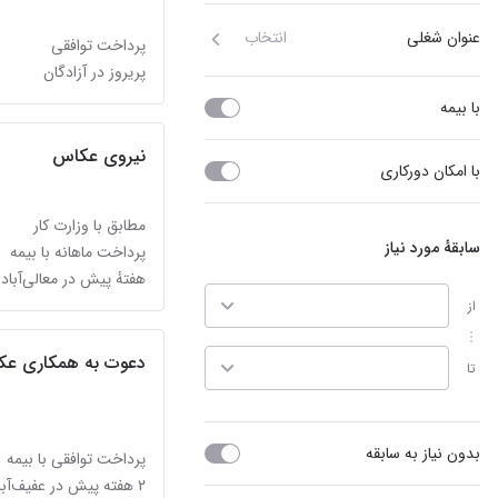
عنوان شغلی
انتخاب
پرداخت توافقی
پریروز در آزادگان
با بیمه
نیروی عکاس
با امکان دورکاری
مطابق با وزارت کار
سابقهٔ مورد نیاز
پرداخت ماهانه با بیمه
هفتهٔ پیش در معالی‌آباد
از
دعوت به همکاری عکا
تا
بدون نیاز به سابقه
پرداخت توافقی با بیمه
۲ هفته پیش در عفیف‌آباد