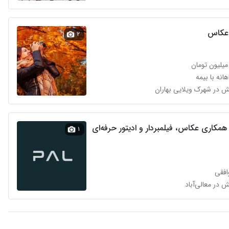
 عکاس
۲
انه با بیمه
مکاری عکاس، فیلمبردار و ادیتور حرفه‌ای
۱
افقی