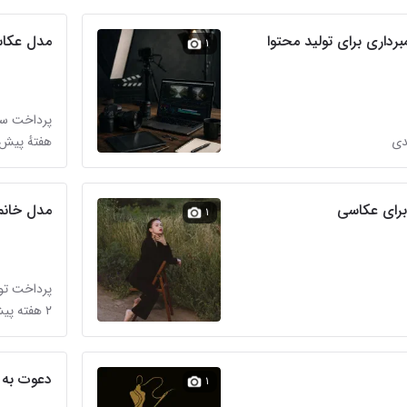
برداری برای تولید محتوا
مدل عکا
۱
پرداخت سا
دی
هفتهٔ پیش د
برای عکاسی
مدل خانم 
۱
پرداخت تو
۲ هفته پیش در شهرک رضوان
دعوت به 
۱