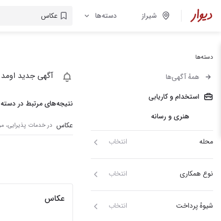
شیراز
دسته‌ها
دسته‌ها
آگهی جدید اومد 
همهٔ آگهی‌ها
استخدام و کاریابی
نتیجه‌های مرتبط در دسته‌
هنری و رسانه
عکاس
در خدمات پذیرایی، مر
محله
انتخاب
نوع همکاری
انتخاب
عکاس
شیوهٔ پرداخت
انتخاب