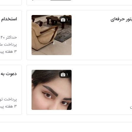
تور حرفه‌ای
استخدام
۱
حداکثر ۴۰ میلیون تومان
پرداخت ماه
۳ هفته پیش در شهرک ویلایی بهاران
دعوت به ه
۱
پرداخت تو
۳ هفته پیش در معالی‌آباد