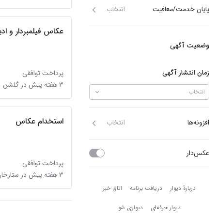
پایان خدمت/معافیت
انتخاب
عکاس فیلمبردار و ادی
وضعیت آگهی
زمان انتشار آگهی
پرداخت توافقی
۳ هفته پیش در گلشن
انتخاب
استخدام عکاس
افزونه‌ها
انتخاب
عکس‌دار
پرداخت توافقی
۳ هفته پیش در ستارخان
دربارهٔ دیوار
دربارهٔ دیوار
دریافت برنامه
اتاق خبر
دیوار حرفه‌ای
دیواری شو