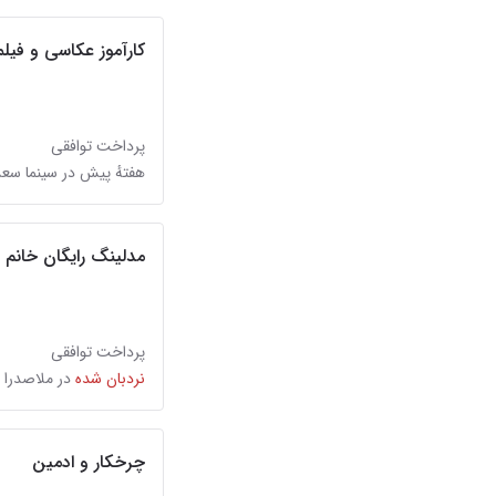
کارآموز عکاسی و فیلم
پرداخت توافقی
هفتهٔ پیش در سینما سع
مدلینگ رایگان خانم 
پرداخت توافقی
نردبان شده
در ملاصدرا
چرخکار و ادمین