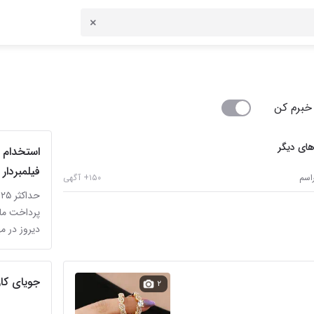
خبرم کن
های دیگر
استخدام 
فیلمبردار
اسم
۱۵۰+ آگهی
حداکثر ۲۵ میلیون تومان
پرداخت ماه
دیروز در مه
جویای کار
۲