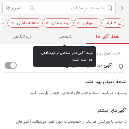
شیراز
۳ فیلتر
موبایل
برند و مدل
حافظهٔ داخلی
مح
همهٔ آگهی‌ها
شخصی
فروشگاهی
اینجا آگهی‌های شخصی از فروشگاهی 
خرید، فروش و مشاهده قیمت روز موبایل در شیراز
جدا شده است.
آگهی جدید اومد خبرم کن
نتیجهٔ دقیقی پیدا نشد
پیشنهاد می‌کنیم دسته و فیلترهای انتخابی خود را بازبینی کنید.
آگهی‌های بیشتر
با حذف یا ویرایش هر یک از خصوصیات مورد نظر، می‌توانید آگهی‌های