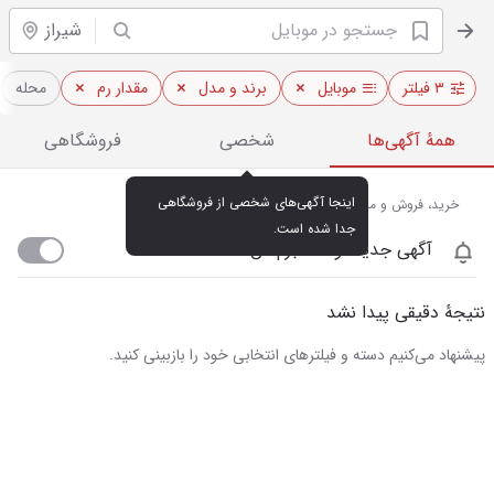
شیراز
۳ فیلتر
موبایل
برند و مدل
مقدار رم
محله
همهٔ آگهی‌ها
شخصی
فروشگاهی
اینجا آگهی‌های شخصی از فروشگاهی 
خرید، فروش و مشاهده قیمت روز موبایل در شیراز
جدا شده است.
آگهی جدید اومد خبرم کن
نتیجهٔ دقیقی پیدا نشد
پیشنهاد می‌کنیم دسته و فیلترهای انتخابی خود را بازبینی کنید.