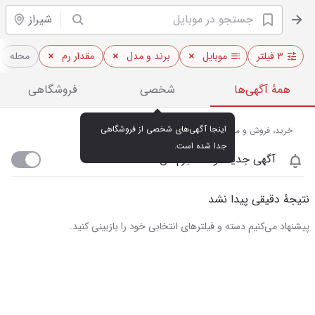
شیراز
۳ فیلتر
موبایل
برند و مدل
مقدار رم
محله
همهٔ آگهی‌ها
شخصی
فروشگاهی
اینجا آگهی‌های شخصی از فروشگاهی 
خرید، فروش و مشاهده قیمت روز موبایل در شیراز
جدا شده است.
آگهی جدید اومد خبرم کن
نتیجهٔ دقیقی پیدا نشد
پیشنهاد می‌کنیم دسته و فیلترهای انتخابی خود را بازبینی کنید.