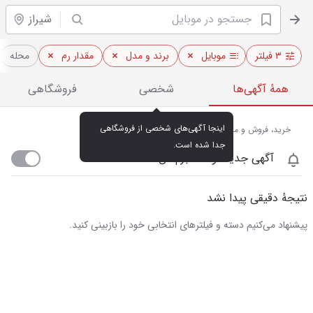
شیراز
۳ فیلتر
موبایل
برند و مدل
مقدار رم
محله
همهٔ آگهی‌ها
شخصی
فروشگاهی
اینجا آگهی‌های شخصی از فروشگاهی 
خرید، فروش و مشاهده قیمت روز موبایل در شیراز
جدا شده است.
آگهی جدید اومد خبرم کن
نتیجهٔ دقیقی پیدا نشد
پیشنهاد می‌کنیم دسته و فیلترهای انتخابی خود را بازبینی کنید.