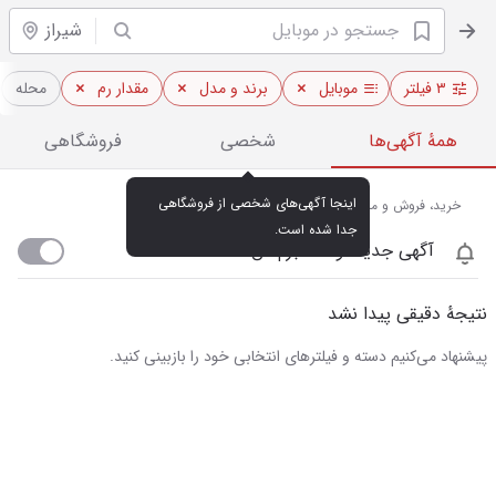
شیراز
۳ فیلتر
موبایل
برند و مدل
مقدار رم
محله
همهٔ آگهی‌ها
شخصی
فروشگاهی
اینجا آگهی‌های شخصی از فروشگاهی 
خرید، فروش و مشاهده قیمت روز موبایل در شیراز
جدا شده است.
آگهی جدید اومد خبرم کن
نتیجهٔ دقیقی پیدا نشد
پیشنهاد می‌کنیم دسته و فیلترهای انتخابی خود را بازبینی کنید.