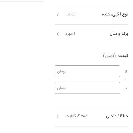
نوع آگهی‌دهنده
انتخاب
برند و مدل
۱ مورد
قیمت
(تومان)
تومان
از
تومان
تا
حافظهٔ داخلی
۲۵۶ گیگابایت