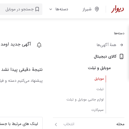
شیراز
دسته‌ها
دسته‌ها
آگهی جدید اومد 
همهٔ آگهی‌ها
کالای دیجیتال
موبایل و تبلت
نتیجهٔ دقیقی پیدا نشد
موبایل
پیشنهاد می‌کنیم دسته و فیلت
تبلت
لوازم جانبی موبایل و تبلت
سیم‌کارت
لینک های مرتبط با جست
محله
انتخاب