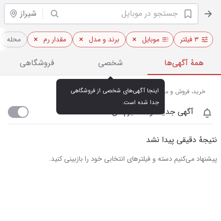
شیراز
۳ فیلتر
موبایل
برند و مدل
مقدار رم
محله
همهٔ آگهی‌ها
شخصی
فروشگاهی
اینجا آگهی‌های شخصی از فروشگاهی 
خرید، فروش و مشاهده قیمت روز موبایل در شیراز
جدا شده است.
آگهی جدید اومد خبرم کن
نتیجهٔ دقیقی پیدا نشد
پیشنهاد می‌کنیم دسته و فیلترهای انتخابی خود را بازبینی کنید.