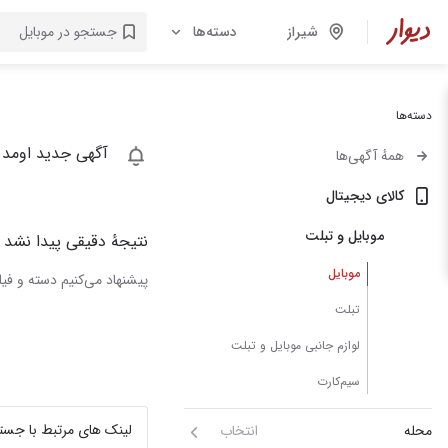
شیراز
دسته‌ها
دسته‌ها
آگهی جدید اومد 
همهٔ آگهی‌ها
کالای دیجیتال
موبایل و تبلت
نتیجهٔ دقیقی پیدا نشد
موبایل
پیشنهاد می‌کنیم دسته و فیلت
تبلت
لوازم جانبی موبایل و تبلت
سیم‌کارت
لینک های مرتبط با جست
محله
انتخاب