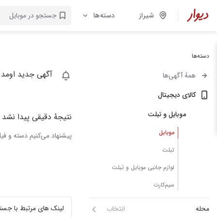
شیراز
دسته‌ها
دسته‌ها
آگهی جدید اومد 
همهٔ آگهی‌ها
کالای دیجیتال
موبایل و تبلت
نتیجهٔ دقیقی پیدا نشد
موبایل
پیشنهاد می‌کنیم دسته و فیلت
تبلت
لوازم جانبی موبایل و تبلت
سیم‌کارت
لینک های مرتبط با جست
محله
انتخاب