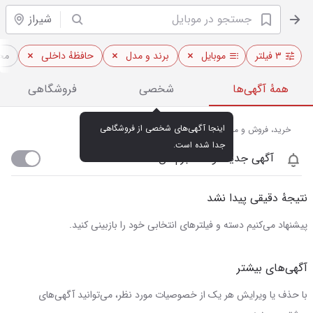
شیراز
۳ فیلتر
موبایل
برند و مدل
حافظهٔ داخلی
مح
همهٔ آگهی‌ها
شخصی
فروشگاهی
اینجا آگهی‌های شخصی از فروشگاهی 
خرید، فروش و مشاهده قیمت روز موبایل در شیراز
جدا شده است.
آگهی جدید اومد خبرم کن
نتیجهٔ دقیقی پیدا نشد
پیشنهاد می‌کنیم دسته و فیلترهای انتخابی خود را بازبینی کنید.
آگهی‌های بیشتر
با حذف یا ویرایش هر یک از خصوصیات مورد نظر، می‌توانید آگهی‌های