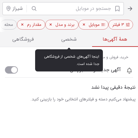
شیراز
۳ فیلتر
موبایل
برند و مدل
مقدار رم
محله
همهٔ آگهی‌ها
شخصی
فروشگاهی
اینجا آگهی‌های شخصی از فروشگاهی 
خرید، فروش و مشاهده قیمت روز موبایل در شیراز
جدا شده است.
آگهی جدید اومد خبرم کن
نتیجهٔ دقیقی پیدا نشد
پیشنهاد می‌کنیم دسته و فیلترهای انتخابی خود را بازبینی کنید.