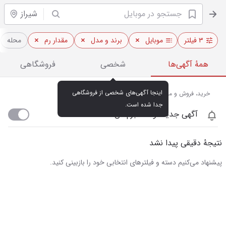
شیراز
۳ فیلتر
موبایل
برند و مدل
مقدار رم
محله
همهٔ آگهی‌ها
شخصی
فروشگاهی
اینجا آگهی‌های شخصی از فروشگاهی 
خرید، فروش و مشاهده قیمت روز موبایل در شیراز
جدا شده است.
آگهی جدید اومد خبرم کن
نتیجهٔ دقیقی پیدا نشد
پیشنهاد می‌کنیم دسته و فیلترهای انتخابی خود را بازبینی کنید.