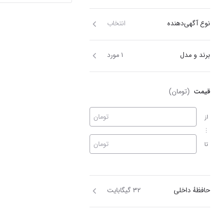
نوع آگهی‌دهنده
انتخاب
برند و مدل
۱ مورد
قیمت
(تومان)
تومان
از
تومان
تا
حافظهٔ داخلی
۳۲ گیگابایت