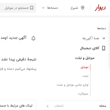
شیراز
دسته‌ها
دسته‌ها
آگهی جدید اومد 
همهٔ آگهی‌ها
کالای دیجیتال
موبایل و تبلت
نتیجهٔ دقیقی پیدا نشد
موبایل
پیشنهاد می‌کنیم دسته و فیلت
تبلت
لوازم جانبی موبایل و تبلت
سیم‌کارت
لینک های مرتبط با جست
محله
انتخاب