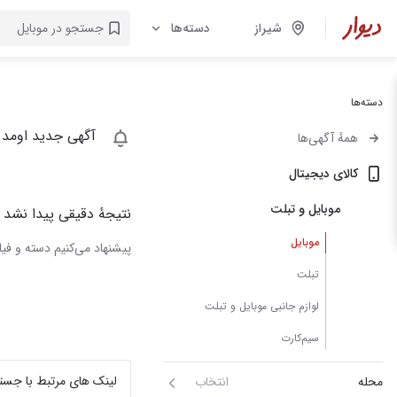
شیراز
دسته‌ها
دسته‌ها
آگهی جدید اومد 
همهٔ آگهی‌ها
کالای دیجیتال
موبایل و تبلت
نتیجهٔ دقیقی پیدا نشد
موبایل
پیشنهاد می‌کنیم دسته و فیلت
تبلت
لوازم جانبی موبایل و تبلت
سیم‌کارت
لینک های مرتبط با جست
محله
انتخاب