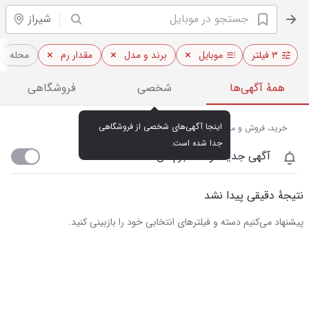
شیراز
۳ فیلتر
موبایل
برند و مدل
مقدار رم
محله
همهٔ آگهی‌ها
شخصی
فروشگاهی
اینجا آگهی‌های شخصی از فروشگاهی 
خرید، فروش و مشاهده قیمت روز موبایل در شیراز
جدا شده است.
آگهی جدید اومد خبرم کن
نتیجهٔ دقیقی پیدا نشد
پیشنهاد می‌کنیم دسته و فیلترهای انتخابی خود را بازبینی کنید.