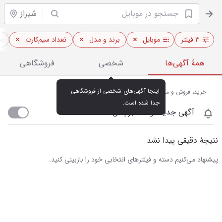
شیراز
۳ فیلتر
موبایل
برند و مدل
تعداد سیم‌کارت
م
همهٔ آگهی‌ها
شخصی
فروشگاهی
اینجا آگهی‌های شخصی از فروشگاهی 
خرید، فروش و مشاهده قیمت روز موبایل در شیراز
جدا شده است.
آگهی جدید اومد خبرم کن
نتیجهٔ دقیقی پیدا نشد
پیشنهاد می‌کنیم دسته و فیلترهای انتخابی خود را بازبینی کنید.