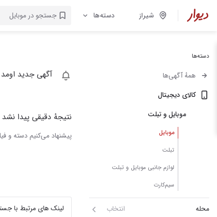
شیراز
دسته‌ها
دسته‌ها
آگهی جدید اومد 
همهٔ آگهی‌ها
کالای دیجیتال
موبایل و تبلت
نتیجهٔ دقیقی پیدا نشد
موبایل
پیشنهاد می‌کنیم دسته و فیلت
تبلت
لوازم جانبی موبایل و تبلت
سیم‌کارت
لینک های مرتبط با جست
محله
انتخاب