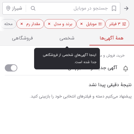
شیراز
۳ فیلتر
موبایل
برند و مدل
مقدار رم
محله
همهٔ آگهی‌ها
شخصی
فروشگاهی
اینجا آگهی‌های شخصی از فروشگاهی 
خرید، فروش و مشاهده قیمت روز موبایل در شیراز
جدا شده است.
آگهی جدید اومد خبرم کن
نتیجهٔ دقیقی پیدا نشد
پیشنهاد می‌کنیم دسته و فیلترهای انتخابی خود را بازبینی کنید.