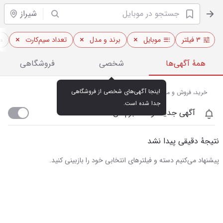
شیراز
۳ فیلتر
موبایل
برند و مدل
تعداد سیم‌کارت
م
همهٔ آگهی‌ها
شخصی
فروشگاهی
اینجا آگهی‌های شخصی از فروشگاهی 
خرید، فروش و مشاهده قیمت روز موبایل در شیراز
جدا شده است.
آگهی جدید اومد خبرم کن
نتیجهٔ دقیقی پیدا نشد
پیشنهاد می‌کنیم دسته و فیلترهای انتخابی خود را بازبینی کنید.