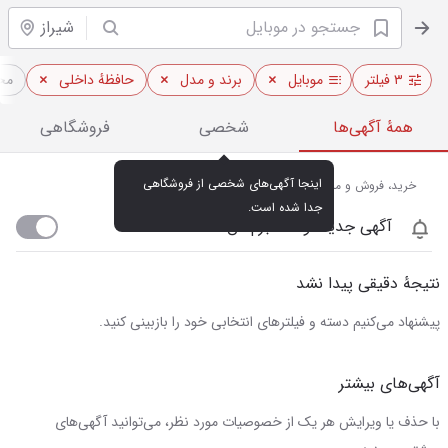
شیراز
۳ فیلتر
موبایل
برند و مدل
حافظهٔ داخلی
مح
همهٔ آگهی‌ها
شخصی
فروشگاهی
اینجا آگهی‌های شخصی از فروشگاهی 
خرید، فروش و مشاهده قیمت روز موبایل در شیراز
جدا شده است.
آگهی جدید اومد خبرم کن
نتیجهٔ دقیقی پیدا نشد
پیشنهاد می‌کنیم دسته و فیلترهای انتخابی خود را بازبینی کنید.
آگهی‌های بیشتر
با حذف یا ویرایش هر یک از خصوصیات مورد نظر، می‌توانید آگهی‌های