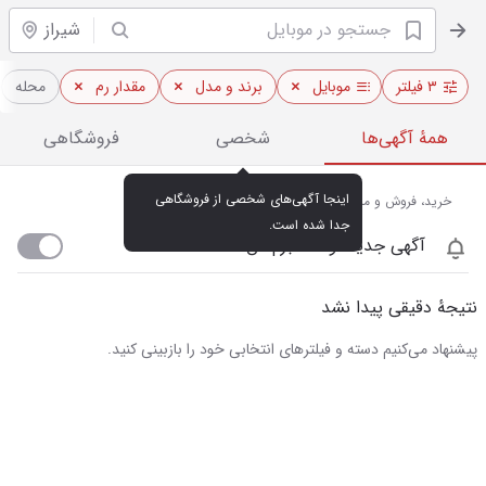
شیراز
۳ فیلتر
موبایل
برند و مدل
مقدار رم
محله
همهٔ آگهی‌ها
شخصی
فروشگاهی
اینجا آگهی‌های شخصی از فروشگاهی 
خرید، فروش و مشاهده قیمت روز موبایل در شیراز
جدا شده است.
آگهی جدید اومد خبرم کن
نتیجهٔ دقیقی پیدا نشد
پیشنهاد می‌کنیم دسته و فیلترهای انتخابی خود را بازبینی کنید.