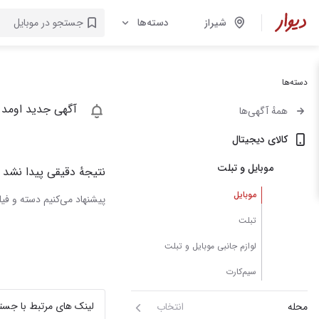
شیراز
دسته‌ها
دسته‌ها
آگهی جدید اومد 
همهٔ آگهی‌ها
کالای دیجیتال
موبایل و تبلت
نتیجهٔ دقیقی پیدا نشد
موبایل
پیشنهاد می‌کنیم دسته و فیلت
تبلت
لوازم جانبی موبایل و تبلت
سیم‌کارت
لینک های مرتبط با جست
محله
انتخاب