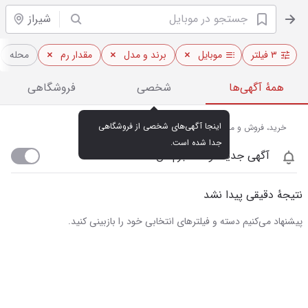
شیراز
۳ فیلتر
موبایل
برند و مدل
مقدار رم
محله
همهٔ آگهی‌ها
شخصی
فروشگاهی
اینجا آگهی‌های شخصی از فروشگاهی 
خرید، فروش و مشاهده قیمت روز موبایل در شیراز
جدا شده است.
آگهی جدید اومد خبرم کن
نتیجهٔ دقیقی پیدا نشد
پیشنهاد می‌کنیم دسته و فیلترهای انتخابی خود را بازبینی کنید.