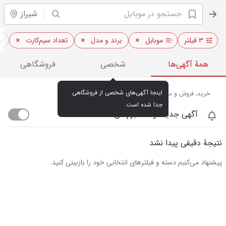
شیراز
۳ فیلتر
موبایل
برند و مدل
تعداد سیم‌کارت
م
همهٔ آگهی‌ها
شخصی
فروشگاهی
اینجا آگهی‌های شخصی از فروشگاهی 
خرید، فروش و مشاهده قیمت روز موبایل در شیراز
جدا شده است.
آگهی جدید اومد خبرم کن
نتیجهٔ دقیقی پیدا نشد
پیشنهاد می‌کنیم دسته و فیلترهای انتخابی خود را بازبینی کنید.