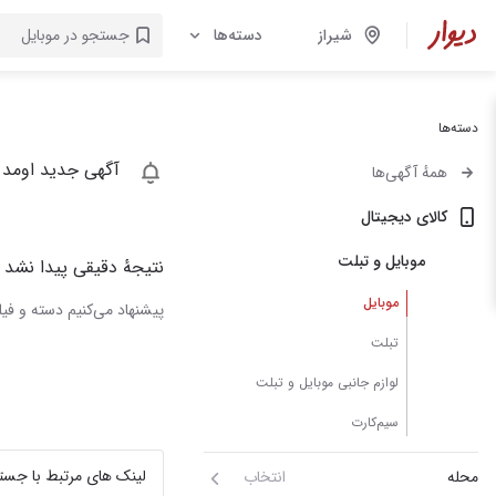
شیراز
دسته‌ها
دسته‌ها
آگهی جدید اومد 
همهٔ آگهی‌ها
کالای دیجیتال
موبایل و تبلت
نتیجهٔ دقیقی پیدا نشد
موبایل
پیشنهاد می‌کنیم دسته و فیلت
تبلت
لوازم جانبی موبایل و تبلت
سیم‌کارت
لینک های مرتبط با جست
محله
انتخاب